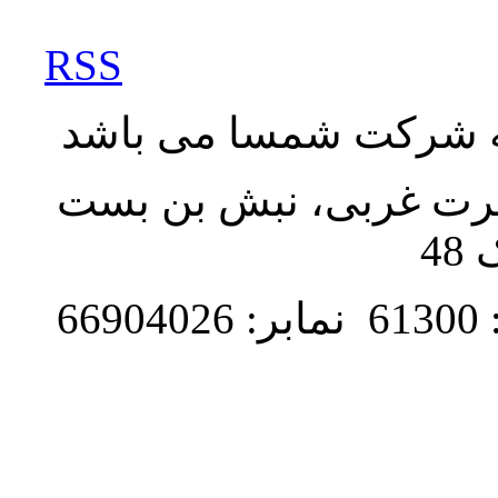
RSS
به شرکت شمسا می باشد
نصرت غربی، نبش بن بست
48