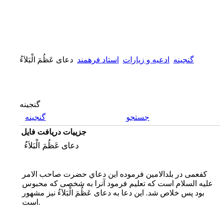
گنجینه
ادعیه و زیارات
استاد فرهمند
دعاى عَظُمَ الْبَلاَءُ
گنجینه
جستجو
گنجینه
جزییات دریافت فایل
دعاى عَظُمَ الْبَلاَءُ
كفعمى در بلدالامين فرموده اين دعاي حضرت صاحب الامر
عليه السلام است كه تعليم فرمود آنرا به شخصى كه محبوس
بود پس خلاص شد. اين دعا به دعاى عَظُمَ الْبَلاَءُ نيز مشهور
است.