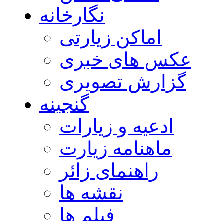
نگارخانه
اماکن زیارتی
عکس های خبری
گزارش تصویری
گنجینه
ادعیه و زیارات
ماهنامه زیارت
راهنمای زائر
نقشه ها
فیلم ها