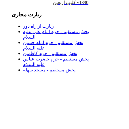
کلیپ اربعین v1390
زیارت
مجازی
زیارت از راه دور
پخش مستقیم - حرم امام علی علیه
السلام
پخش مستقیم - حرم امام حسین
علیه السلام
پخش مستقیم - حرم کاظمین
پخش مستقیم - حرم حضرت عباس
علیه السلام
پخش مستقیم - مسجد سهله