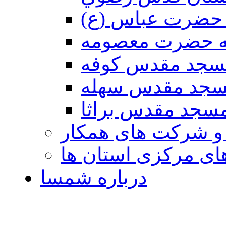
حضرت عباس (ع)
ه حضرت معصومه
سجد مقدس كوفه
جد مقدس سهله
سجد مقدس براثا
 و شرکت های همکار
ی مرکزی استان ها
درباره شمسا