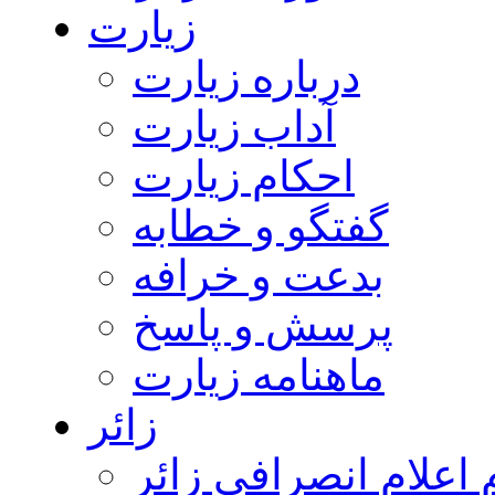
زیارت
درباره زیارت
آداب زیارت
احکام زیارت
گفتگو و خطابه
بدعت و خرافه
پرسش و پاسخ
ماهنامه زیارت
زائر
اعلام انصرافی زائر