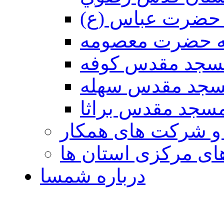
حضرت عباس (ع)
ه حضرت معصومه
سجد مقدس كوفه
جد مقدس سهله
سجد مقدس براثا
 و شرکت های همکار
ی مرکزی استان ها
درباره شمسا