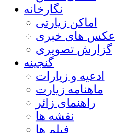
نگارخانه
اماکن زیارتی
عکس های خبری
گزارش تصویری
گنجینه
ادعیه و زیارات
ماهنامه زیارت
راهنمای زائر
نقشه ها
فیلم ها