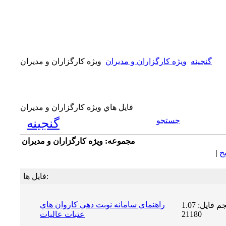
گنجینه
ويژه كارگزاران و مديران
ويژه كارگزاران و مديران
فايل هاي ويژه كارگزاران و مديران
جستجو
گنجینه
مجموعه: ويژه كارگزاران و مديران
يخ
|
فایل ها:
راهنماي سامانه نوبت دهي كاروان هاي
حجم فایل: 1.07 MB | دریافت ها:
21180
عتبات عاليات