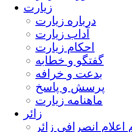
زیارت
درباره زیارت
آداب زیارت
احکام زیارت
گفتگو و خطابه
بدعت و خرافه
پرسش و پاسخ
ماهنامه زیارت
زائر
اعلام انصرافی زائر