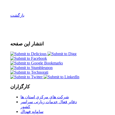
بازگشت
انتشار
این صفحه
کارگزاران
شركت هاي مركزي استان ها
دفاتر فعال خدمات زیارتی سراسر
كشور
سامانه فهداك