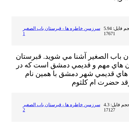
حجم فایل: 5.94 MB | دریافت ها:
سرزمين خاطره ها - قبرستان باب الصغير
1
17671
ان باب الصغير آشنا مي شويد. قبرستان
ان هاي مهم و قديمي دمشق است كه در
 هاي قديمي شهر دمشق با همين نام
حجم فایل: 4.3 MB | دریافت ها:
سرزمين خاطره ها - قبرستان باب الصغير
2
17127