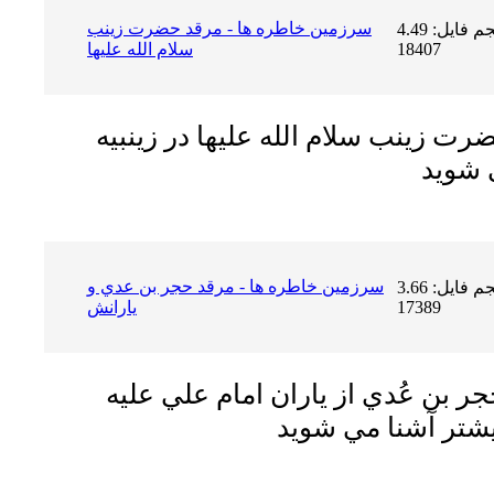
سرزمين خاطره ها - مرقد حضرت زينب
حجم فایل: 4.49 MB | دریافت ها:
18407
سلام الله عليها
رت زينب سلام الله عليها در زينبيه
سرزمين خاطره ها - مرقد حجر بن عدي و
حجم فایل: 3.66 MB | دریافت ها:
17389
يارانش
جر بن عُدي از ياران امام علي عليه