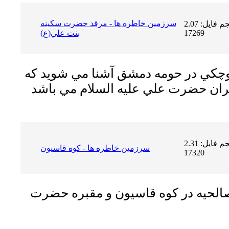
سرزمين خاطره ها - مرقد حضرت سكينه
حجم فایل: 2.07 MB | دریافت ها:
17269
بنت علي(ع)
كوچكي در حومه دمشق آشنا مي شويد كه
حجم فایل: 2.31 MB | دریافت ها:
سرزمين خاطره ها - كوه قاسيون
17320
 صالحيه در كوه قاسيون و مقبره حضرت