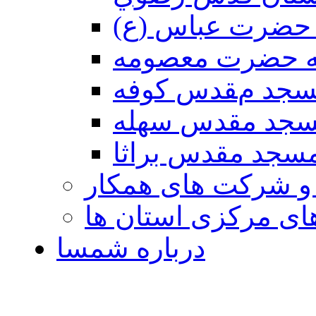
حضرت عباس (ع)
ه حضرت معصومه
جد مقدس كوفه
جد مقدس سهله
سجد مقدس براثا
 و شرکت های همکار
ی مرکزی استان ها
درباره شمسا