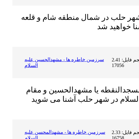
 شهر حلب در شمال منطقه شام و قلعه
سرزمين خاطره ها - مشهدالحسين عليه
حجم فایل: 2.41 MB | دریافت ها:
17056
السلام
 مسجدالنقطه یا مشهدالحسین و مقام
سرزمين خاطره ها - مشهدالمحسن عليه
حجم فایل: 2.33 MB | دریافت ها:
16758
السلام