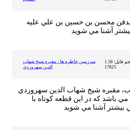
 مدفن محسن بن حسين بن علي عليه
سرزمين خاطره ها - مقبره شيخ شهاب
حجم فایل: 1.58 MB | دریافت ها:
17825
الدين سهروردي
لب، مقبره شيخ شهاب الدين سهروردي
ي باشد كه در اين قطعه كوتاه با