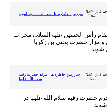
حجم فایل: 5.49 MB | دریافت ها:
سرزمين خاطره ها - مقامات مسجد اموي
17047
 مقام رأس الحسين عليه السلام، محراب
م و مزار حضرت يحيي بن زكريا
سرزمين خاطره ها - مرقد حضرت رقيه
حجم فایل: 3.42 MB | دریافت ها:
17668
سلام الله عليها
حرم حضرت رقيه سلام الله عليها در