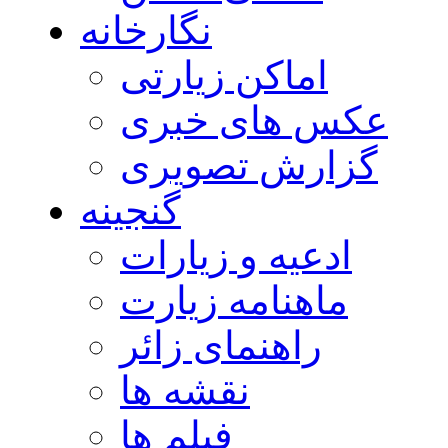
نگارخانه
اماکن زیارتی
عکس های خبری
گزارش تصویری
گنجینه
ادعیه و زیارات
ماهنامه زیارت
راهنمای زائر
نقشه ها
فیلم ها