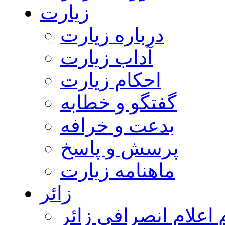
زیارت
درباره زیارت
آداب زیارت
احکام زیارت
گفتگو و خطابه
بدعت و خرافه
پرسش و پاسخ
ماهنامه زیارت
زائر
اعلام انصرافی زائر