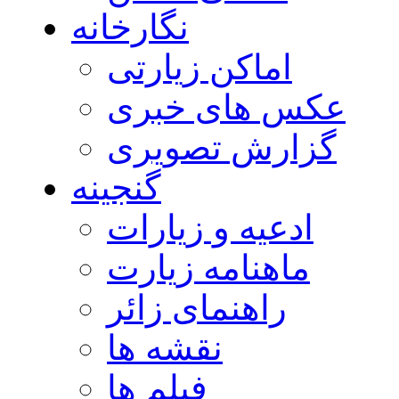
نگارخانه
اماکن زیارتی
عکس های خبری
گزارش تصویری
گنجینه
ادعیه و زیارات
ماهنامه زیارت
راهنمای زائر
نقشه ها
فیلم ها