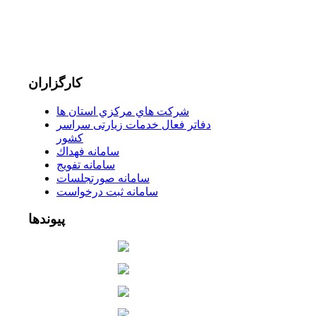
کارگزاران
شركت هاي مركزي استان ها
دفاتر فعال خدمات زیارتی سراسر
كشور
سامانه فهداك
سامانه تفويج
سامانه صورتجلسات
سامانه ثبت درخواست
پیوندها