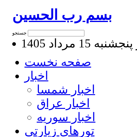
بسم رب الحسین
جستجو
به 15 مرداد 1405
صفحه نخست
اخبار
اخبار شمسا
اخبار عراق
اخبار سوریه
تورهای زیارتی