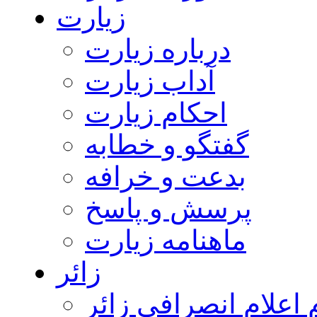
زیارت
درباره زیارت
آداب زیارت
احکام زیارت
گفتگو و خطابه
بدعت و خرافه
پرسش و پاسخ
ماهنامه زیارت
زائر
اعلام انصرافی زائر