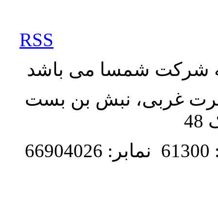
RSS
به شرکت شمسا می باشد
نصرت غربی، نبش بن بست
48