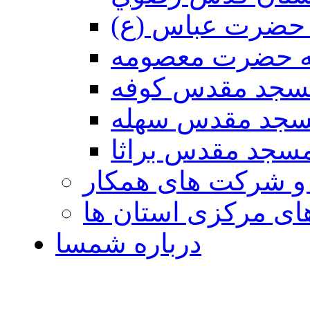
حضرت عباس (ع)
ه حضرت معصومه
سجد مقدس كوفه
جد مقدس سهله
سجد مقدس براثا
 و شرکت های همکار
ی مرکزی استان ها
درباره شمسا