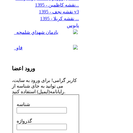
نقشه کاظمین - 1395...
نقشه نجف - 1395 v3
نقشه کربلا - 1395 ...
پابوس
يادمان شهداي شلمچه
فاو
ورود
اعضا
کاربر گرامی! برای ورود به سایت،
می توانید به جای شناسه از
رایانامه(ایمیل) استفاده کنید.
شناسه
گذرواژه