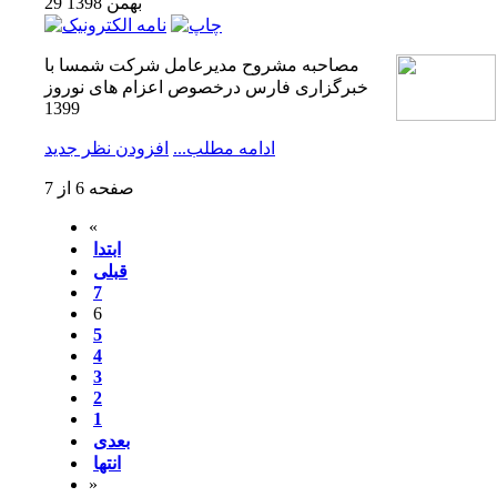
29 بهمن 1398
مصاحبه مشروح مدیرعامل شرکت شمسا با
خبرگزاری فارس درخصوص اعزام های نوروز
1399
ادامه مطلب...
افزودن نظر جدید
صفحه 6 از 7
«
ابتدا
قبلی
7
6
5
4
3
2
1
بعدی
انتها
»