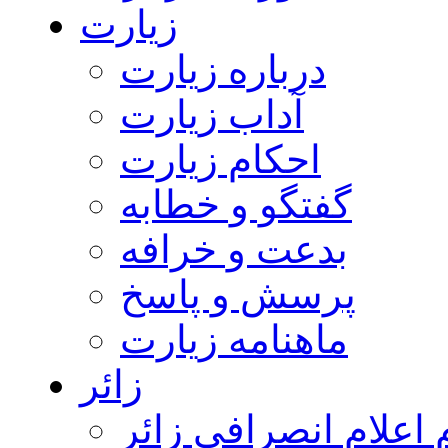
زیارت
درباره زیارت
آداب زیارت
احکام زیارت
گفتگو و خطابه
بدعت و خرافه
پرسش و پاسخ
ماهنامه زیارت
زائر
اعلام انصرافی زائر