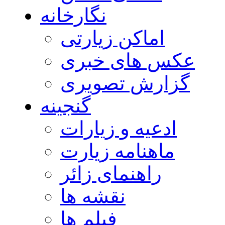
نگارخانه
اماکن زیارتی
عکس های خبری
گزارش تصویری
گنجینه
ادعیه و زیارات
ماهنامه زیارت
راهنمای زائر
نقشه ها
فیلم ها