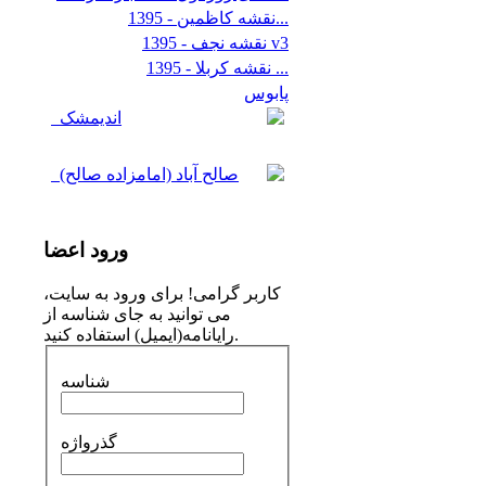
نقشه کاظمین - 1395...
نقشه نجف - 1395 v3
نقشه کربلا - 1395 ...
پابوس
اندیمشک
صالح آباد (امامزاده صالح)
ورود
اعضا
کاربر گرامی! برای ورود به سایت،
می توانید به جای شناسه از
رایانامه(ایمیل) استفاده کنید.
شناسه
گذرواژه