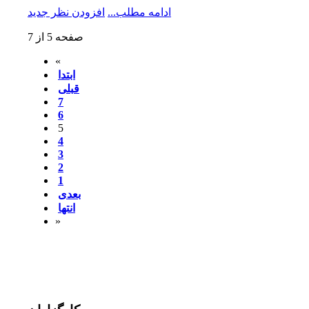
ادامه مطلب...
افزودن نظر جدید
صفحه 5 از 7
«
ابتدا
قبلی
7
6
5
4
3
2
1
بعدی
انتها
»