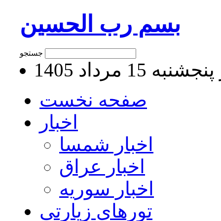
بسم رب الحسین
جستجو
به 15 مرداد 1405
صفحه نخست
اخبار
اخبار شمسا
اخبار عراق
اخبار سوریه
تورهای زیارتی