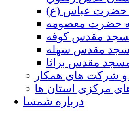
حضرت عباس (ع)
ه حضرت معصومه
سجد مقدس كوفه
جد مقدس سهله
سجد مقدس براثا
 و شرکت های همکار
ی مرکزی استان ها
درباره شمسا