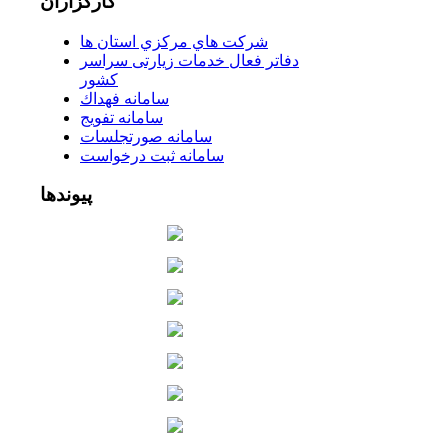
کارگزاران
شركت هاي مركزي استان ها
دفاتر فعال خدمات زیارتی سراسر
كشور
سامانه فهداك
سامانه تفويج
سامانه صورتجلسات
سامانه ثبت درخواست
پیوندها