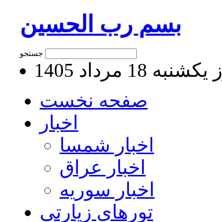
بسم رب الحسین
جستجو
نبه 18 مرداد 1405
صفحه نخست
اخبار
اخبار شمسا
اخبار عراق
اخبار سوریه
تورهای زیارتی