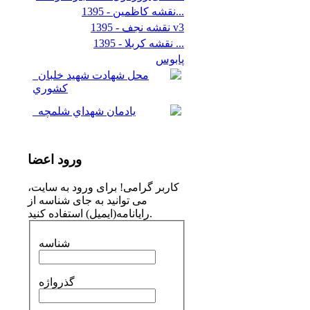
نقشه کاظمین - 1395...
نقشه نجف - 1395 v3
نقشه کربلا - 1395 ...
پابوس
محل‌ شهادت‌ شهيد خلبان‌
يادمان شهداي شلمچه
ورود
اعضا
کاربر گرامی! برای ورود به سایت،
می توانید به جای شناسه از
رایانامه(ایمیل) استفاده کنید.
شناسه
گذرواژه