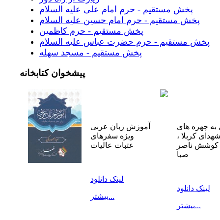
پخش مستقیم - حرم امام علی علیه السلام
پخش مستقیم - حرم امام حسین علیه السلام
پخش مستقیم - حرم کاظمین
پخش مستقیم - حرم حضرت عباس علیه السلام
پخش مستقیم - مسجد سهله
پیشخوان
کتابخانه
به چهره های
آموزش زبان عربی
شهدای کربلا ،
ویژه سفرهای
 کوشش ناصر
عتبات عالیات
صبا
لینک دانلود
لینک دانلود
بیشتر...
بیشتر...