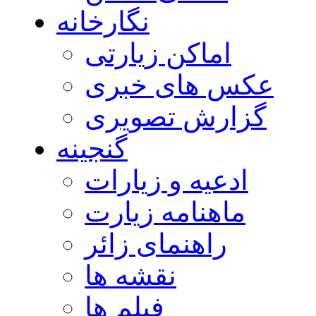
نگارخانه
اماکن زیارتی
عکس های خبری
گزارش تصویری
گنجینه
ادعیه و زیارات
ماهنامه زیارت
راهنمای زائر
نقشه ها
فیلم ها