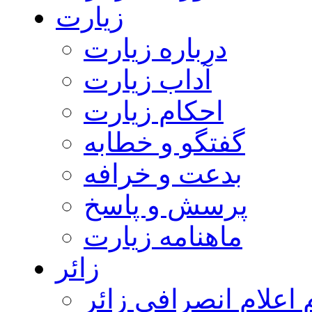
زیارت
درباره زیارت
آداب زیارت
احکام زیارت
گفتگو و خطابه
بدعت و خرافه
پرسش و پاسخ
ماهنامه زیارت
زائر
اعلام انصرافی زائر