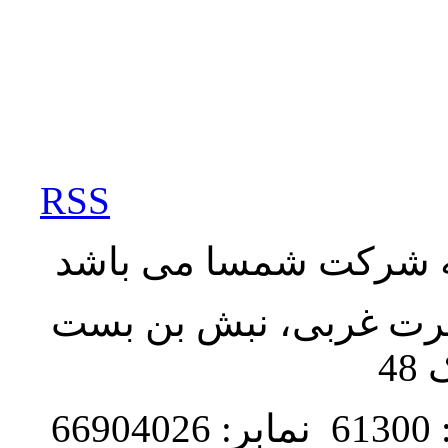
RSS
به شرکت شمسا می باشد
نصرت غربی، نبش بن بست
48