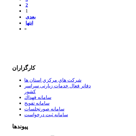
2
1
بعدی
انتها
»
کارگزاران
شركت هاي مركزي استان ها
دفاتر فعال خدمات زیارتی سراسر
كشور
سامانه فهداك
سامانه تفويج
سامانه صورتجلسات
سامانه ثبت درخواست
پیوندها