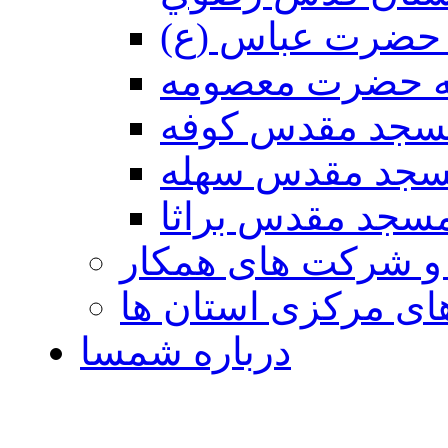
حضرت عباس (ع)
ه حضرت معصومه
سجد مقدس كوفه
جد مقدس سهله
سجد مقدس براثا
 و شرکت های همکار
ی مرکزی استان ها
درباره شمسا